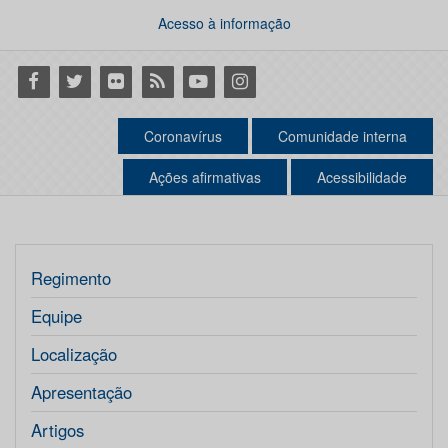
Acesso à informação
Facebook
Twitter
Flickr
RSS
Youtube
Instagram
Coronavírus
Comunidade interna
Ações afirmativas
Acessibilidade
Regimento
Equipe
Localização
Apresentação
Artigos