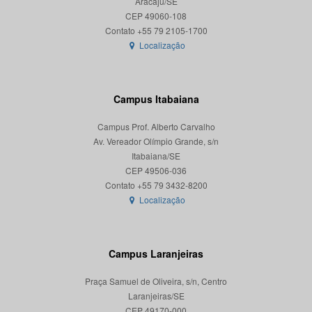
Aracaju/SE
CEP 49060-108
Localização
Campus Itabaiana
Campus Prof. Alberto Carvalho
Av. Vereador Olímpio Grande, s/n
Itabaiana/SE
CEP 49506-036
Localização
Campus Laranjeiras
Praça Samuel de Oliveira, s/n, Centro
Laranjeiras/SE
CEP 49170-000