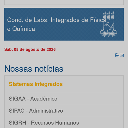
Cond. de Labs. Integrados de Física
e Química
Sáb, 08 de agosto de 2026
Nossas notícias
Sistemas integrados
SIGAA - Acadêmico
SIPAC - Administrativo
SIGRH - Recursos Humanos