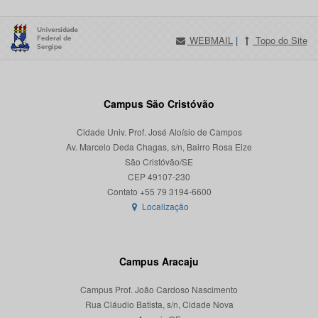
WEBMAIL
|
Topo do Site
Campus São Cristóvão
Cidade Univ. Prof. José Aloísio de Campos
Av. Marcelo Deda Chagas, s/n, Bairro Rosa Elze
São Cristóvão/SE
CEP 49107-230
Localização
Campus Aracaju
Campus Prof. João Cardoso Nascimento
Rua Cláudio Batista, s/n, Cidade Nova