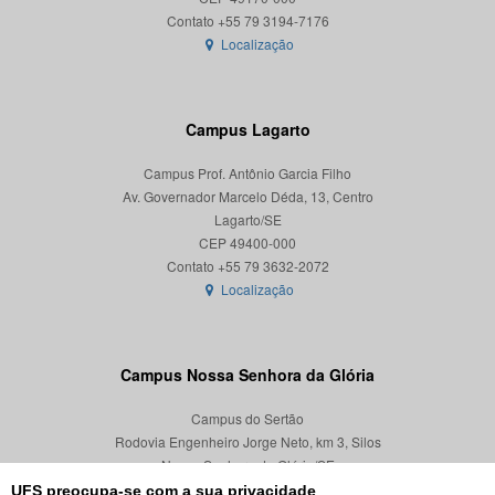
Localização
Campus Lagarto
Campus Prof. Antônio Garcia Filho
Av. Governador Marcelo Déda, 13, Centro
Lagarto/SE
CEP 49400-000
Localização
Campus Nossa Senhora da Glória
Campus do Sertão
Rodovia Engenheiro Jorge Neto, km 3, Silos
Nossa Senhora da Glória/SE
CEP 49680-000
UFS preocupa-se com a sua privacidade